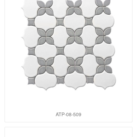
ATP-08-509