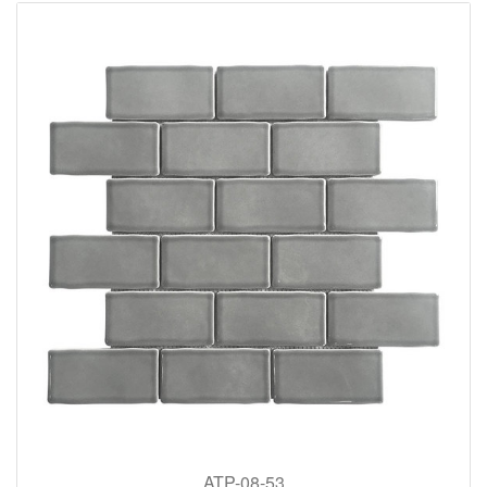
ATP-08-53