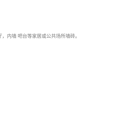
厅，内墙 吧台等家居或公共场所墙砖。