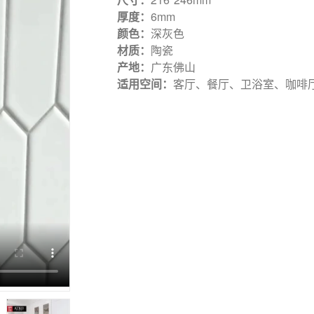
厚度：
6mm
颜色：
深灰色
材质：
陶瓷
产地：
广东佛山
适用空间：
客厅、餐厅、卫浴室、咖啡