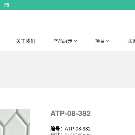
关于我们
产品展示
项目
联
ATP-08-382
编号：
ATP-08-382
尺寸：
216*246mm