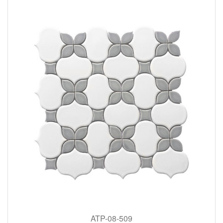
ATP-08-509