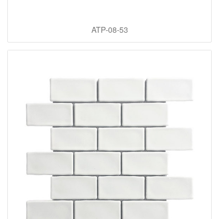
ATP-08-53