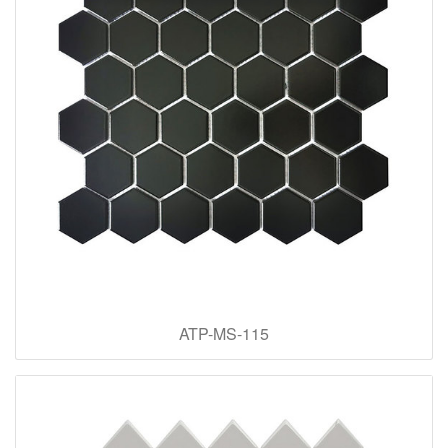
ATP-MS-115