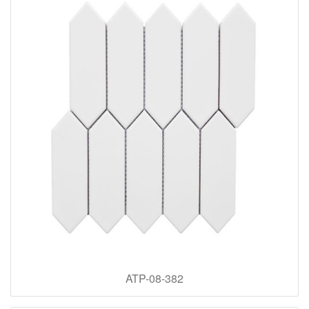
ATP-08-382