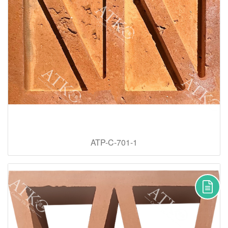
ATP-C-701-1