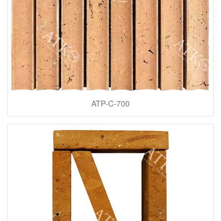
ATP-C-700