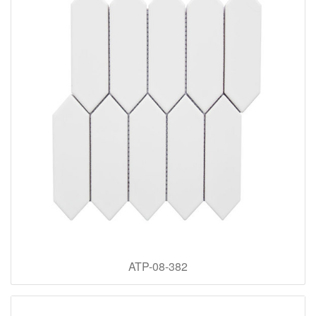
ATP-08-382