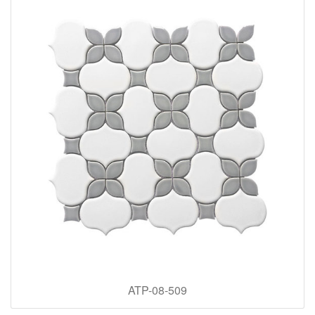
ATP-08-509