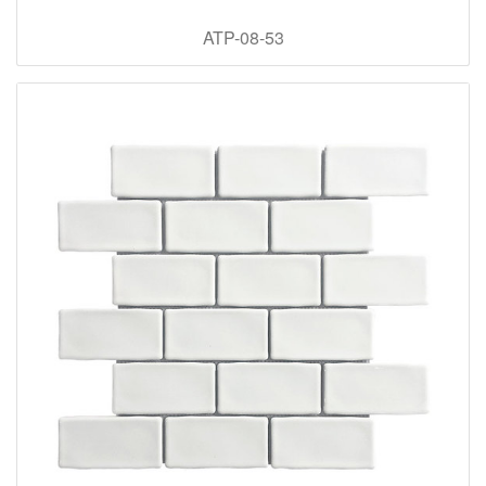
ATP-08-53