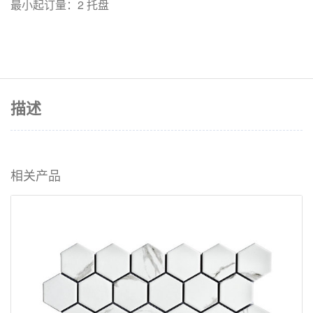
最小起订量：2 托盘
描述
相关产品