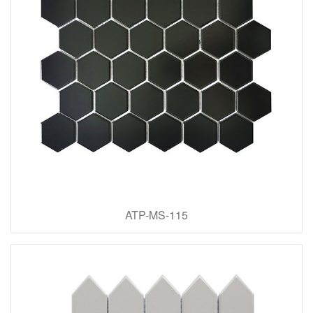
ATP-MS-115