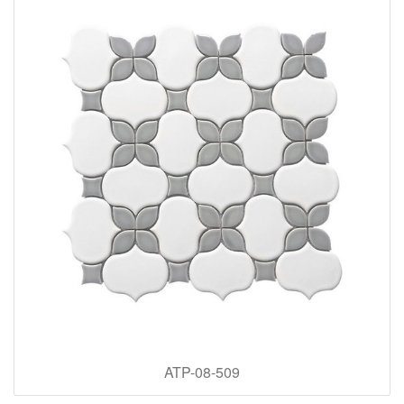
ATP-08-509