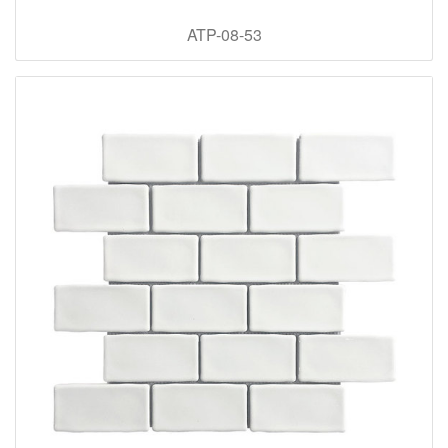
ATP-08-53