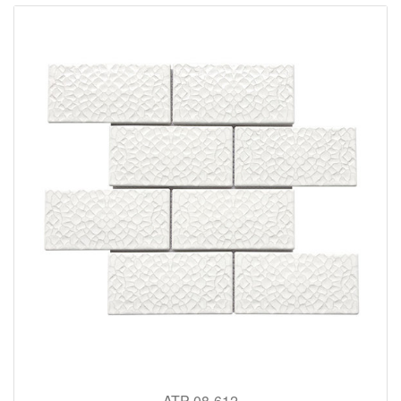
ATP-08-612