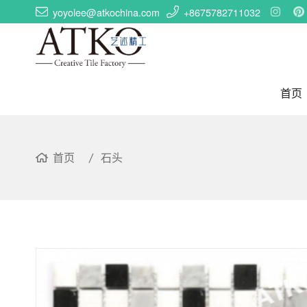
yoyolee@atkochina.com
+8675782711032
首页
首页
石头