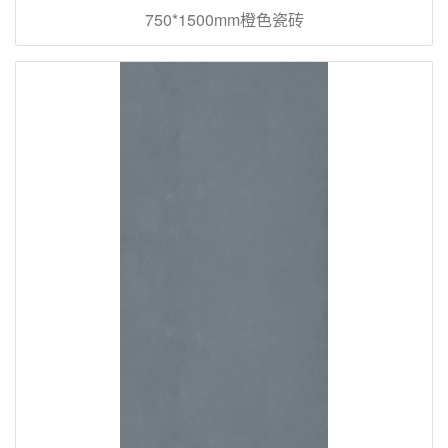
750*1500mm橙色瓷砖