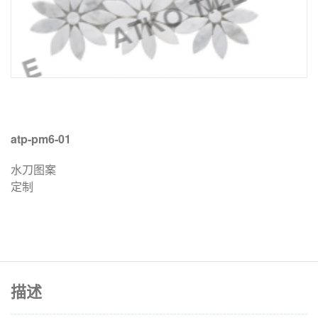
atp-pm6-01
水刀图案
定制
描述