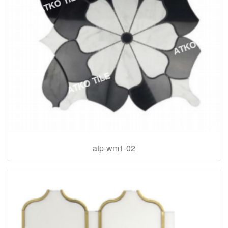
atp-wm1-02