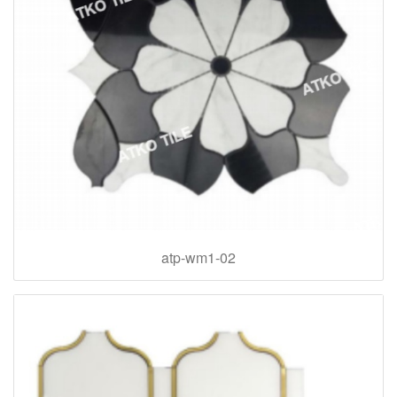
atp-wm1-02