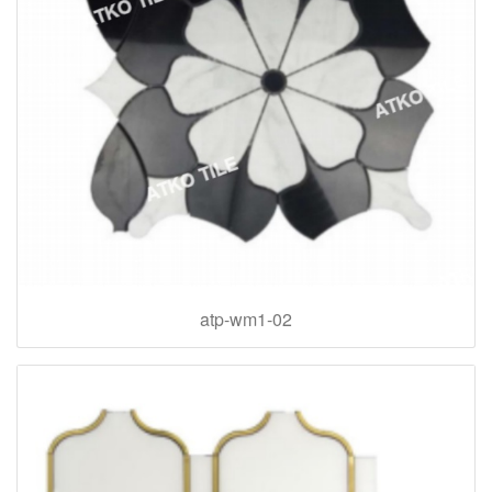
atp-wm1-02