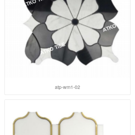
atp-wm1-02