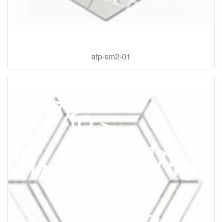
atp-sm2-01