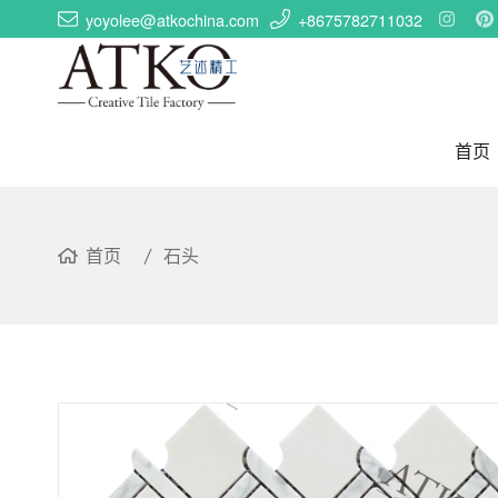
yoyolee@atkochina.com
+8675782711032
首页
首页
石头