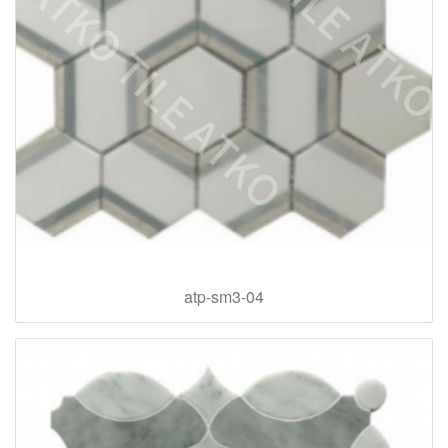
atp-sm3-04