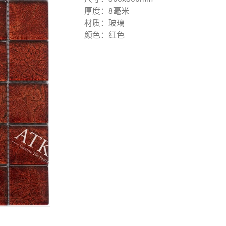
厚度：8毫米
材质：玻璃
颜色：红色