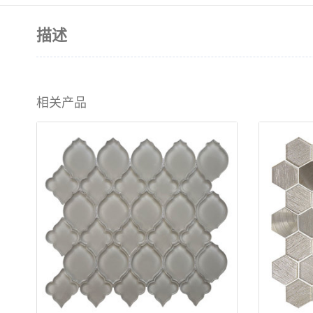
描述
相关产品