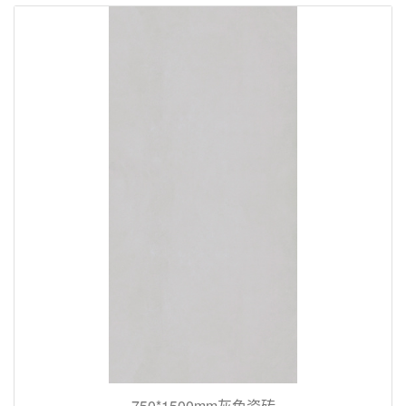
750*1500mm灰色瓷砖