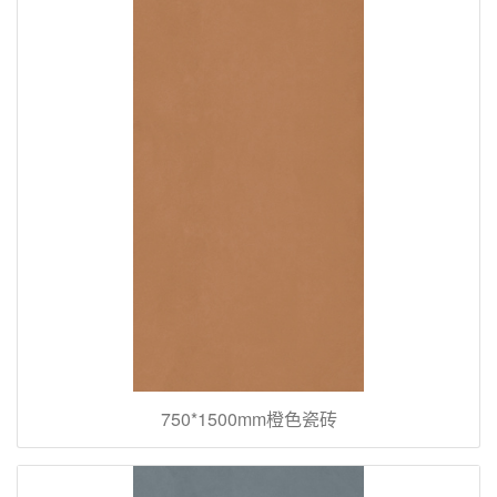
750*1500mm橙色瓷砖