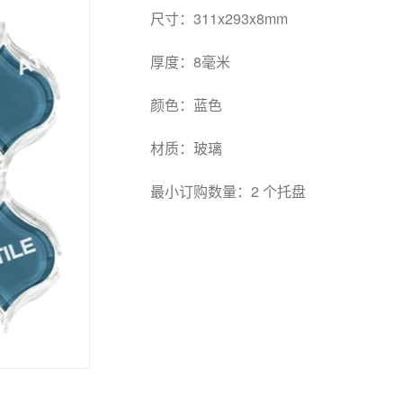
尺寸：311x293x8mm
厚度：8毫米
颜色：蓝色
材质：玻璃
最小订购数量：2 个托盘