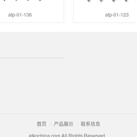
atp-01-136
atp-01-123
首页
产品展示
联系信息
atkochina.com All Rights Reserved