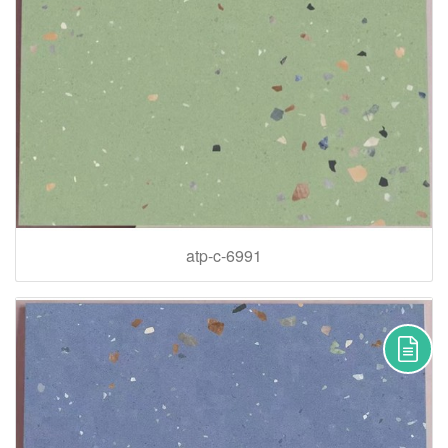
atp-c-6991