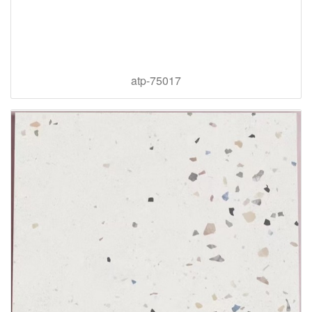
atp-75017