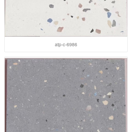
atp-c-6986