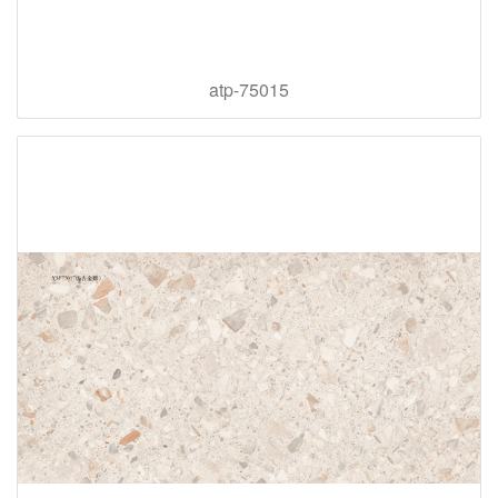
atp-75015