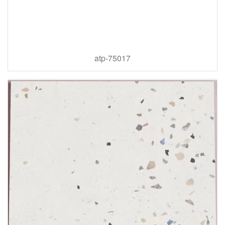
atp-75017