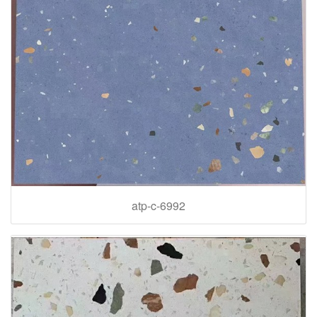
atp-c-6992