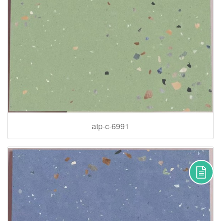
atp-c-6991