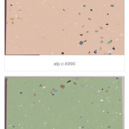
atp-c-6990