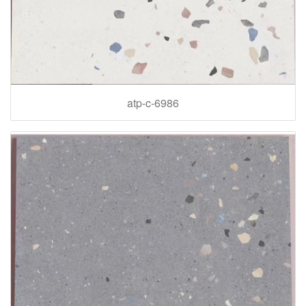
atp-c-6986