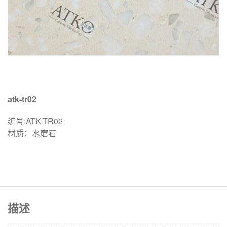
atk-tr02
编号:ATK-TR02
材质：水磨石
描述