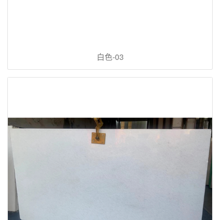
白色-03