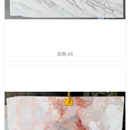
白色-05