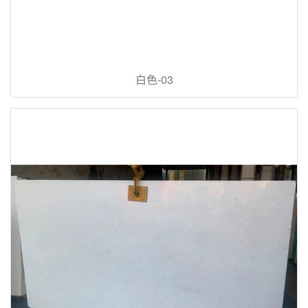
白色-03