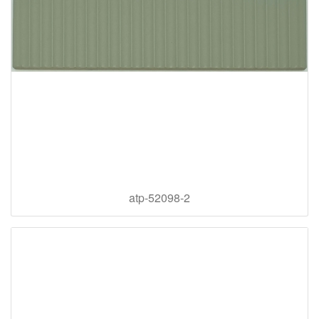
atp-52098-2