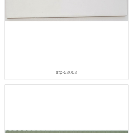
atp-52002