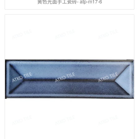
黄色光面手工瓷砖- atp-m17-6