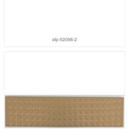
atp-52098-2