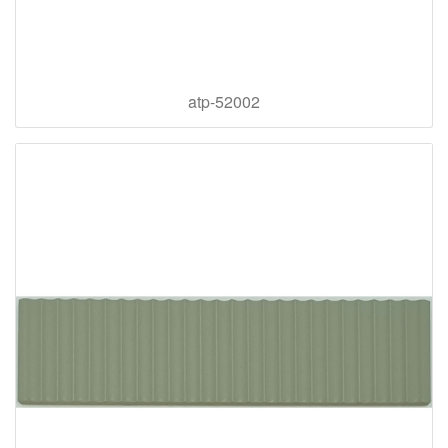
atp-52002