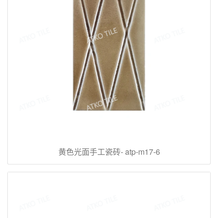
黄色光面手工瓷砖- atp-m17-6