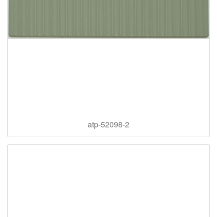
atp-52098-2