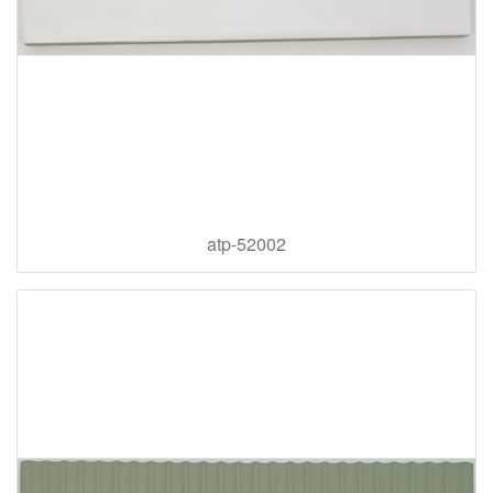
atp-52002