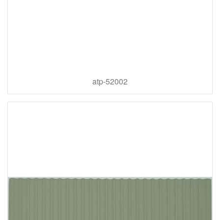
atp-52002