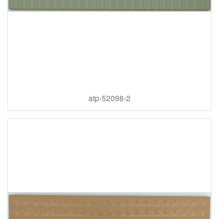
atp-52098-2