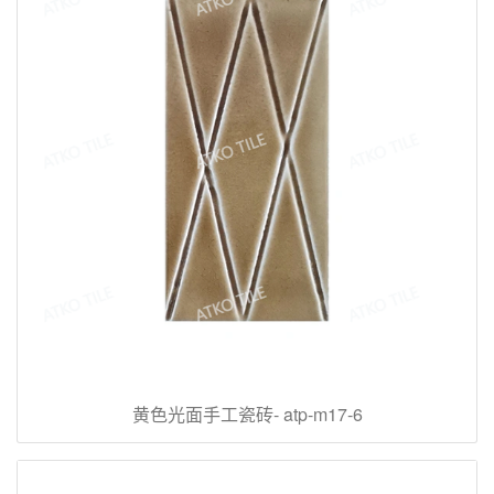
黄色光面手工瓷砖- atp-m17-6