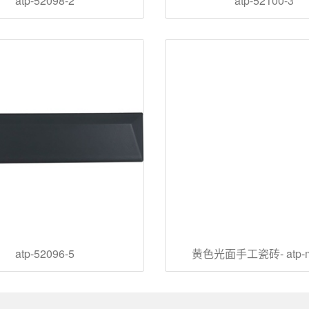
atp-52098-2
atp-52100-3
atp-52096-5
黄色光面手工瓷砖- atp-m