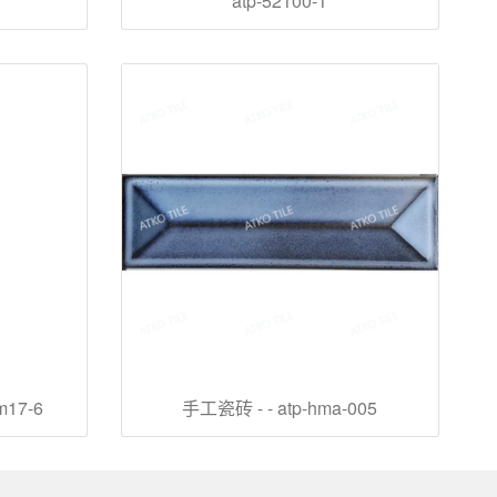
atp-52100-1
17-6
手工瓷砖 - - atp-hma-005