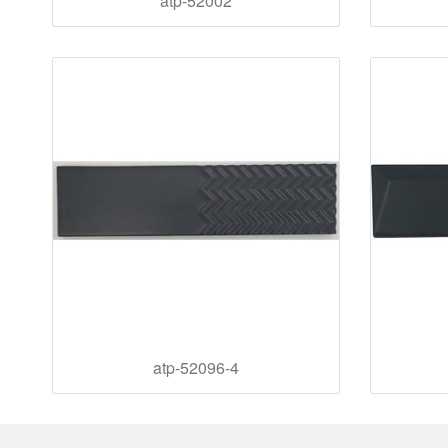
atp-52002
atp-52096-4