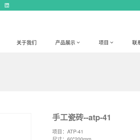
关于我们
产品展示
项目
联
手工瓷砖--atp-41
项目：ATP-41
尺寸：60*200mm